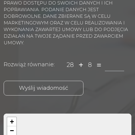
PRAWO DOSTĘPU DO SWOICH DANYCH I ICH
POPRAWIANIA. PODANIE DANYCH JEST
DOBROWOLNE. DANE ZBIERANE SĄ W CELU
MARKETINGOWYM ORAZ W CELU REALIZOWANIA I
WYKONANIA ZAWARTEJ UMOWY LUB DO PODJĘCIA
DZIAŁAŃ NA TWOJE ŻĄDANIE PRZED ZAWARCIEM
UMOWY.
28
8
Rozwiąż równanie:
+
−