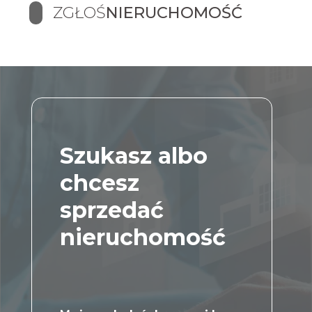
ZGŁOŚ
NIERUCHOMOŚĆ
Szukasz albo
chcesz
sprzedać
nieruchomość