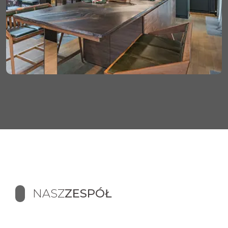
NASZ
ZESPÓŁ