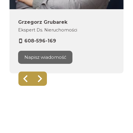
Grzegorz Grubarek
Ekspert Ds. Nieruchomości
608-596-169
Napisz wiadomość