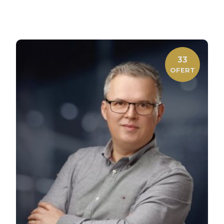
33
OFERT