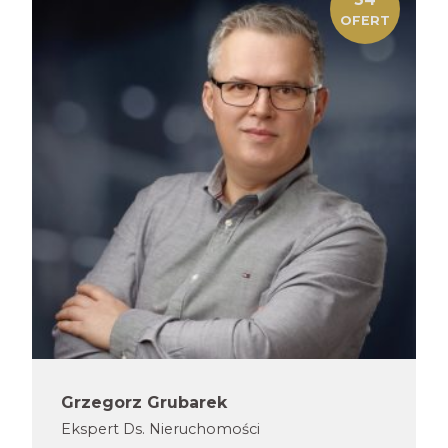
OFERT
Grzegorz Grubarek
Ekspert Ds. Nieruchomości