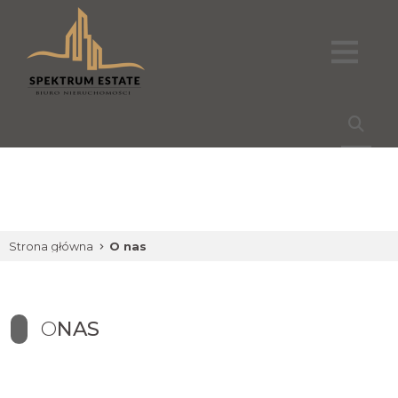
Strona główna
O nas
O
NAS