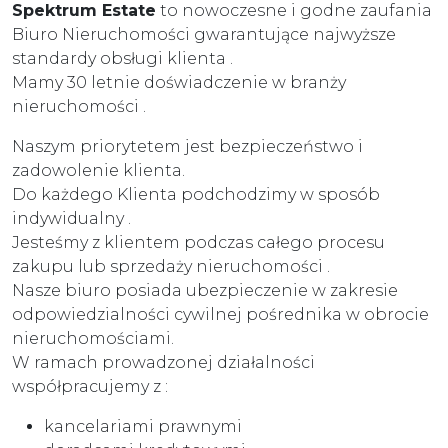
Spektrum Estate
to nowoczesne i godne zaufania
Biuro Nieruchomości gwarantujące najwyższe
standardy obsługi klienta .
Mamy 30 letnie doświadczenie w branży
nieruchomości .
Naszym priorytetem jest bezpieczeństwo i
zadowolenie klienta.
Do każdego Klienta podchodzimy w sposób
indywidualny .
Jesteśmy z klientem podczas całego procesu
zakupu lub sprzedaży nieruchomości .
Nasze biuro posiada ubezpieczenie w zakresie
odpowiedzialności cywilnej pośrednika w obrocie
nieruchomościami.
W ramach prowadzonej działalności
współpracujemy z :
kancelariami prawnymi