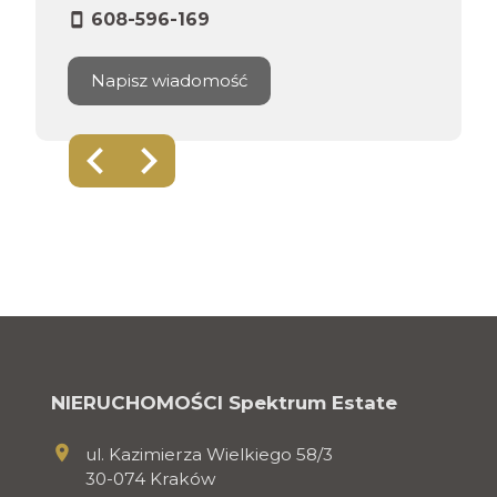
608-596-169
Napisz wiadomość
NIERUCHOMOŚCI Spektrum Estate
ul. Kazimierza Wielkiego 58/3
30-074 Kraków