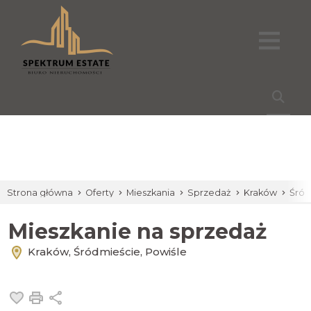
Strona główna
Oferty
Mieszkania
Sprzedaż
Kraków
Śród
Mieszkanie na sprzedaż
Kraków, Śródmieście, Powiśle
Dodaj do ulubionych
Drukuj
Udostępnij