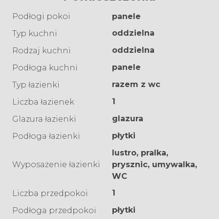
Podłogi pokoi
panele
oddzielna
Typ kuchni
oddzielna
Rodzaj kuchni
panele
Podłoga kuchni
razem z wc
Typ łazienki
1
Liczba łazienek
glazura
Glazura łazienki
płytki
Podłoga łazienki
lustro, pralka,
Wyposażenie łazienki
prysznic, umywalka,
WC
1
Liczba przedpokoi
płytki
Podłoga przedpokoi