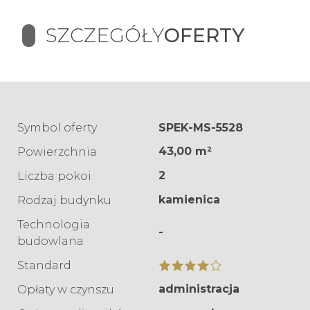
SZCZEGÓŁY
OFERTY
Symbol oferty
SPEK-MS-5528
43,00 m²
Powierzchnia
2
Liczba pokoi
kamienica
Rodzaj budynku
Technologia
-
budowlana
Standard
administracja
Opłaty w czynszu