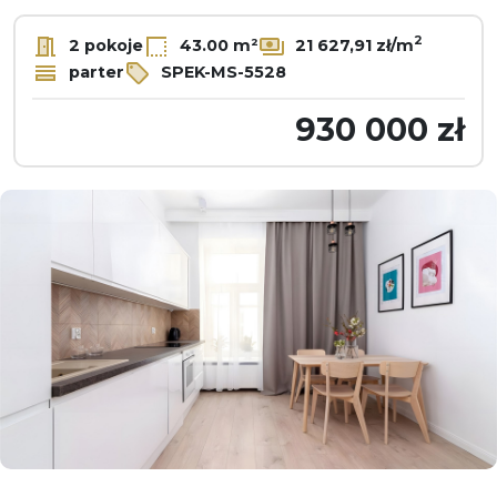
2
2 pokoje
43.00 m²
21 627,91 zł/m
parter
SPEK-MS-5528
930 000 zł