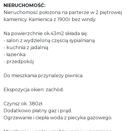
NIERUCHOMOŚĆ:
Nieruchomość położona na parterze w 2 piętrowej
kamienicy. Kamienica z 1900r bez windy.
Na powierzchnie ok.43m2 składa się:
- salon z wydzieloną częścią sypialnianą
- kuchnia z jadalnią
- łazienka
- przedpokój
Do mieszkania przynależy piwnica.
Ekspozycja okien: zachód.
Czynsz ok. 380zł.
Dodatkowo płatny gaz i prąd.
Ogrzewanie i ciepła woda z piecyka gazowego.