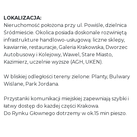
LOKALIZACJA:
Nieruchomość położona przy ul. Powiśle, dzielnica
Śródmieście. Okolica posiada doskonale rozwiniętą
infrastrukture handlowo-usługową: liczne sklepy,
kawiarnie, restauracje, Galeria Krakowska, Dworzec
Autobusowy i Kolejowy, Wawel, Stare Miasto,
Kazimierz, uczelnie wyższe (AGH, UKEN).
W bliskiej odległości tereny zielone: Planty, Bulwary
Wiślane, Park Jordana.
Przystanki komunikacji miejskiej zapewniają szybki i
łatwy dostęp do każdej części Krakowa.
Do Rynku Głownego dotrzemy w ok.15 min pieszo.