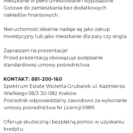
Mieszkanie w pełni umeblowane i wyposażone.
Gotowe do zamieszkania bez dodatkowych
nakładów finansowych.
Nieruchomość idealnie nadaje się jako zakup
inwestycyjny lub jako mieszkanie dla pary czy singla.
Zapraszam na prezentacje!
Przed prezentacją obowiązuje podpisanie
standardowej umowy pośrednictwa.
KONTAKT: 881-200-160
Spektrum Estate Wioletta Grubarek ul. Kazimierza
Wielkiego 58/3 30-082 Kraków
Pośrednik odpowiedzialny zawodowo za wykonanie
umowy pośrednictwa Nr Licencji 5989.
Oferuje skuteczną i bezpłatną pomoc w uzyskaniu
kredytu.