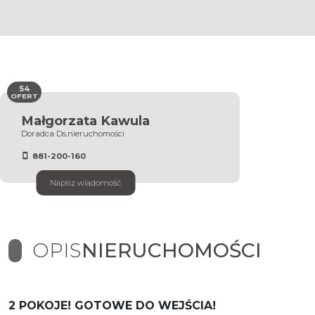
54
OFERT
Małgorzata Kawula
Doradca Ds.nieruchomości
881-200-160
Napisz wiadomość
OPIS
NIERUCHOMOŚCI
2 POKOJE! GOTOWE DO WEJŚCIA!